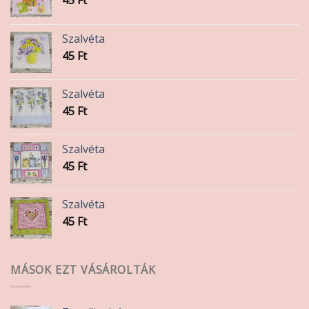
Szalvéta
45
Ft
Szalvéta
45
Ft
Szalvéta
45
Ft
Szalvéta
45
Ft
MÁSOK EZT VÁSÁROLTÁK