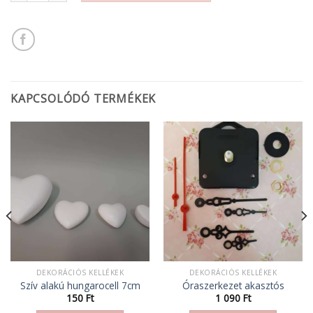
KAPCSOLÓDÓ TERMÉKEK
DEKORÁCIÓS KELLÉKEK
DEKORÁCIÓS KELLÉKEK
Szív alakú hungarocell 7cm
Óraszerkezet akasztós
150
Ft
1 090
Ft