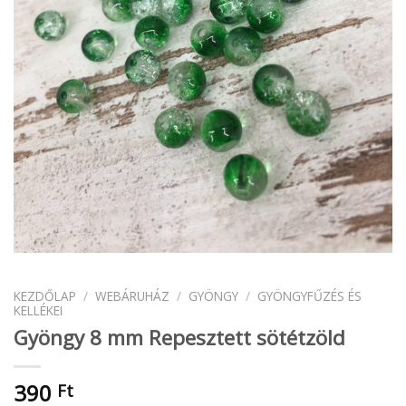
KEZDŐLAP
/
WEBÁRUHÁZ
/
GYÖNGY
/
GYÖNGYFŰZÉS ÉS
KELLÉKEI
Gyöngy 8 mm Repesztett sötétzöld
390
Ft