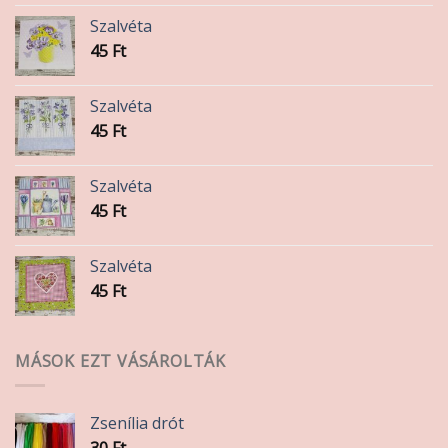
Szalvéta
45
Ft
Szalvéta
45
Ft
Szalvéta
45
Ft
Szalvéta
45
Ft
MÁSOK EZT VÁSÁROLTÁK
Zsenília drót