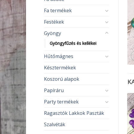
Fa termékek
Festékek
Gyöngy
Gyöngyfűzés és kellékei
Hűtőmágnes
Késztermékek
Koszorú alapok
K
Papíráru
Party termékek
Ragasztók Lakkok Paszták
Szalvéták