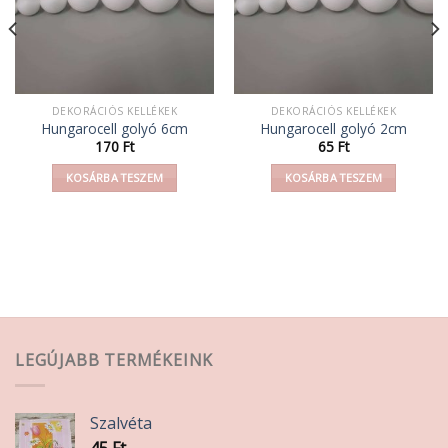
DEKORÁCIÓS KELLÉKEK
DEKORÁCIÓS KELLÉKEK
Hungarocell golyó 6cm
Hungarocell golyó 2cm
170
Ft
65
Ft
KOSÁRBA TESZEM
KOSÁRBA TESZEM
LEGÚJABB TERMÉKEINK
Szalvéta
45
Ft