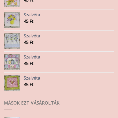
Szalvéta
45
Ft
Szalvéta
45
Ft
Szalvéta
45
Ft
Szalvéta
45
Ft
MÁSOK EZT VÁSÁROLTÁK