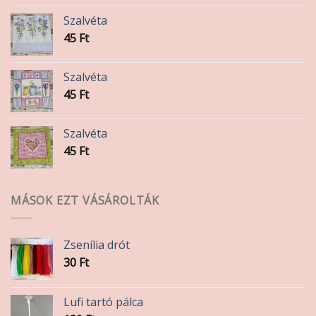
Szalvéta
45
Ft
Szalvéta
45
Ft
Szalvéta
45
Ft
MÁSOK EZT VÁSÁROLTÁK
Zsenília drót
30
Ft
Lufi tartó pálca