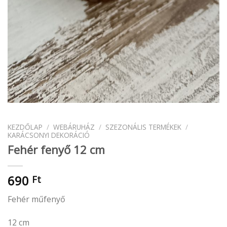
KEZDŐLAP
/
WEBÁRUHÁZ
/
SZEZONÁLIS TERMÉKEK
/
KARÁCSONYI DEKORÁCIÓ
Fehér fenyő 12 cm
690
Ft
Fehér műfenyő
12 cm