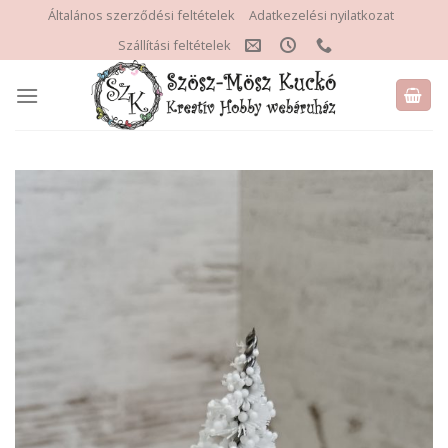
Skip
Általános szerződési feltételek
Adatkezelési nyilatkozat
to
Szállítási feltételek
content