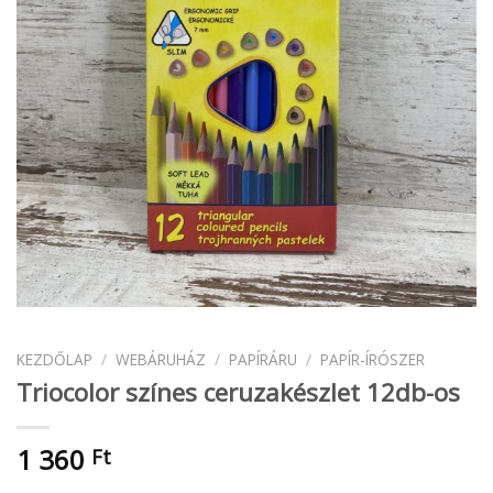
KEZDŐLAP
/
WEBÁRUHÁZ
/
PAPÍRÁRU
/
PAPÍR-ÍRÓSZER
Triocolor színes ceruzakészlet 12db-os
1 360
Ft