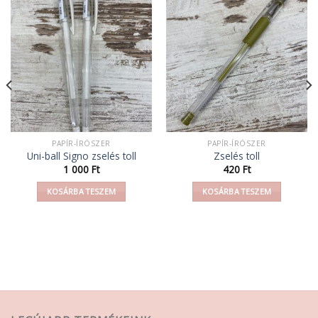
PAPÍR-ÍRÓSZER
PAPÍR-ÍRÓSZER
Uni-ball Signo zselés toll
Zselés toll
1 000
Ft
420
Ft
KOSÁRBA TESZEM
KOSÁRBA TESZEM