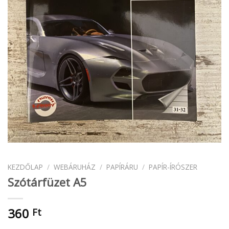
KEZDŐLAP
/
WEBÁRUHÁZ
/
PAPÍRÁRU
/
PAPÍR-ÍRÓSZER
Szótárfüzet A5
360
Ft