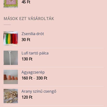
45
Ft
MÁSOK EZT VÁSÁROLTÁK
Zsenília drót
30
Ft
Lufi tartó pálca
130
Ft
Agyagcserép
Ártartomány:
160
Ft
–
330
Ft
160 Ft
-
Arany színű csengő
330 Ft
120
Ft