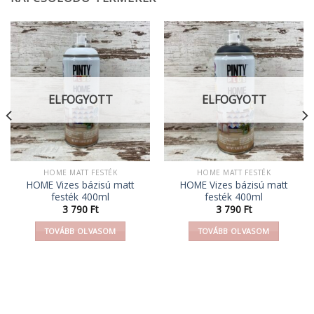
ELFOGYOTT
ELFOGYOTT
HOME MATT FESTÉK
HOME MATT FESTÉK
HOME Vizes bázisú matt
HOME Vizes bázisú matt
festék 400ml
festék 400ml
3 790
Ft
3 790
Ft
TOVÁBB OLVASOM
TOVÁBB OLVASOM