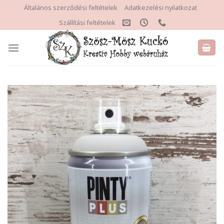
Skip
Általános szerződési feltételek
Adatkezelési nyilatkozat
to
Szállítási feltételek
content