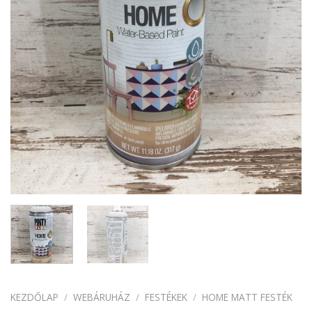
KEZDŐLAP
/
WEBÁRUHÁZ
/
FESTÉKEK
/
HOME MATT FESTÉK