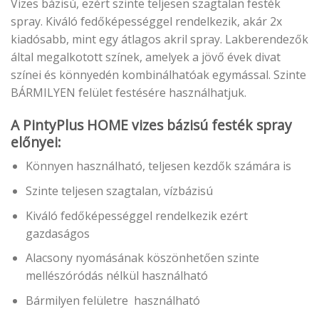
Vizes bázisú, ezért szinte teljesen szagtalan festék
spray. Kiváló fedőképességgel rendelkezik, akár 2x
kiadósabb, mint egy átlagos akril spray. Lakberendezők
által megalkotott színek, amelyek a jövő évek divat
színei és könnyedén kombinálhatóak egymással. Szinte
BÁRMILYEN felület festésére használhatjuk.
A PintyPlus HOME vizes bázisú festék spray
előnyei:
Könnyen használható, teljesen kezdők számára is
Szinte teljesen szagtalan, vízbázisú
Kiváló fedőképességgel rendelkezik ezért
gazdaságos
Alacsony nyomásának köszönhetően szinte
mellészóródás nélkül használható
Bármilyen felületre használható