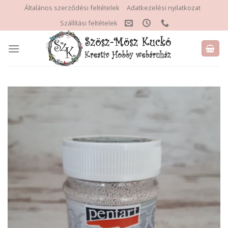
Skip
Általános szerződési feltételek
Adatkezelési nyilatkozat
to
Szállítási feltételek
content