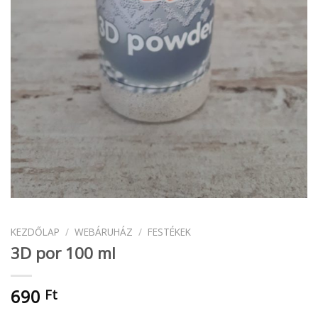
KEZDŐLAP
/
WEBÁRUHÁZ
/
FESTÉKEK
3D por 100 ml
690
Ft