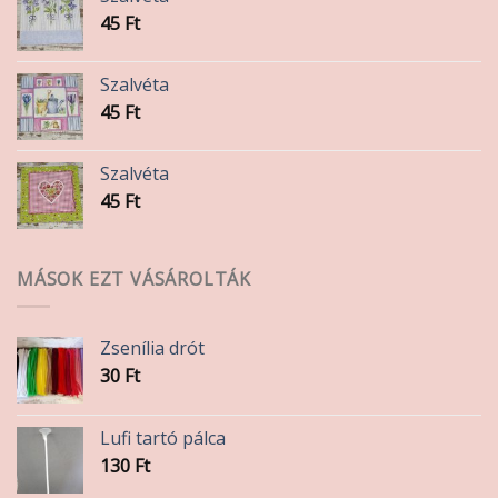
45
Ft
Szalvéta
45
Ft
Szalvéta
45
Ft
MÁSOK EZT VÁSÁROLTÁK
Zsenília drót
30
Ft
Lufi tartó pálca
130
Ft