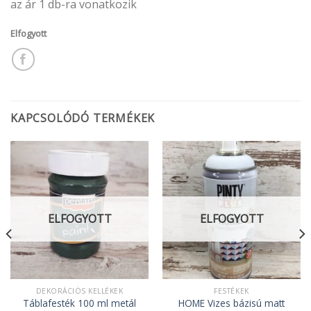
az ár 1 db-ra vonatkozik
Elfogyott
KAPCSOLÓDÓ TERMÉKEK
ELFOGYOTT
ELFOGYOTT
DEKORÁCIÓS KELLÉKEK
FESTÉKEK
Táblafesték 100 ml metál
HOME Vizes bázisú matt