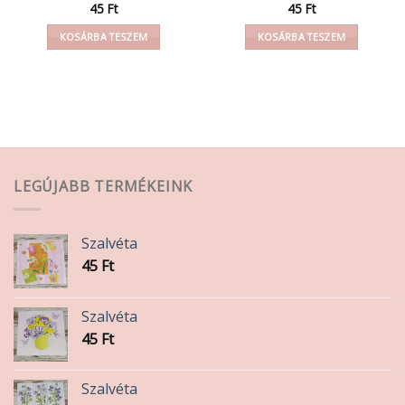
45
Ft
45
Ft
KOSÁRBA TESZEM
KOSÁRBA TESZEM
LEGÚJABB TERMÉKEINK
Szalvéta
45
Ft
Szalvéta
45
Ft
Szalvéta