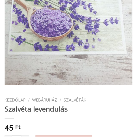
KEZDŐLAP
/
WEBÁRUHÁZ
/
SZALVÉTÁK
Szalvéta levendulás
45
Ft