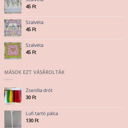
45
Ft
Szalvéta
45
Ft
Szalvéta
45
Ft
MÁSOK EZT VÁSÁROLTÁK
Zsenília drót
30
Ft
Lufi tartó pálca
130
Ft