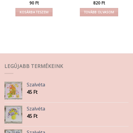
90
Ft
820
Ft
KOSÁRBA TESZEM
TOVÁBB OLVASOM
LEGÚJABB TERMÉKEINK
Szalvéta
45
Ft
Szalvéta
45
Ft
Szalvéta