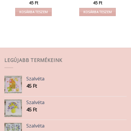
45
Ft
45
Ft
KOSÁRBA TESZEM
KOSÁRBA TESZEM
LEGÚJABB TERMÉKEINK
Szalvéta
45
Ft
Szalvéta
45
Ft
Szalvéta