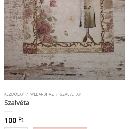
KEZDŐLAP
/
WEBÁRUHÁZ
/
SZALVÉTÁK
Szalvéta
100
Ft