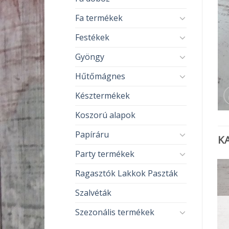
Fa termékek
Festékek
Gyöngy
Hűtőmágnes
Késztermékek
Koszorú alapok
Papíráru
K
Party termékek
Ragasztók Lakkok Paszták
Szalvéták
Szezonális termékek