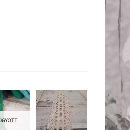
OGYOTT