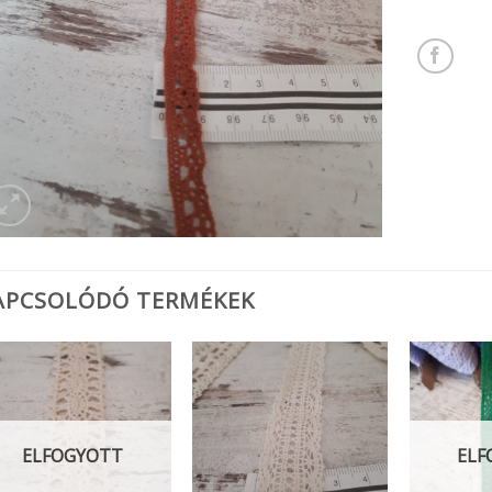
APCSOLÓDÓ TERMÉKEK
ELFOGYOTT
ELF