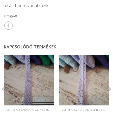
az ár 1 m-re vonatkozik
Elfogyott
KAPCSOLÓDÓ TERMÉKEK
CSIPKÉK, SZALAGOK, ZSINEGEK, KÖTELEK, FONAL,
CSIPKÉK, SZALAGOK, ZSINEGEK, KÖTELEK, FONAL,