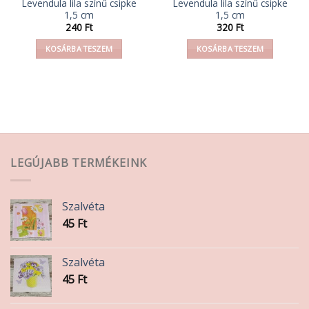
Levendula lila színű csipke
Levendula lila színű csipke
1,5 cm
1,5 cm
240
Ft
320
Ft
KOSÁRBA TESZEM
KOSÁRBA TESZEM
LEGÚJABB TERMÉKEINK
Szalvéta
45
Ft
Szalvéta
45
Ft