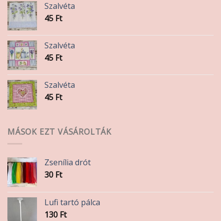
Szalvéta
45
Ft
Szalvéta
45
Ft
Szalvéta
45
Ft
MÁSOK EZT VÁSÁROLTÁK
Zsenília drót
30
Ft
Lufi tartó pálca
130
Ft