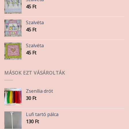
45
Ft
Szalvéta
45
Ft
Szalvéta
45
Ft
MÁSOK EZT VÁSÁROLTÁK
Zsenília drót
30
Ft
Lufi tartó pálca
130
Ft