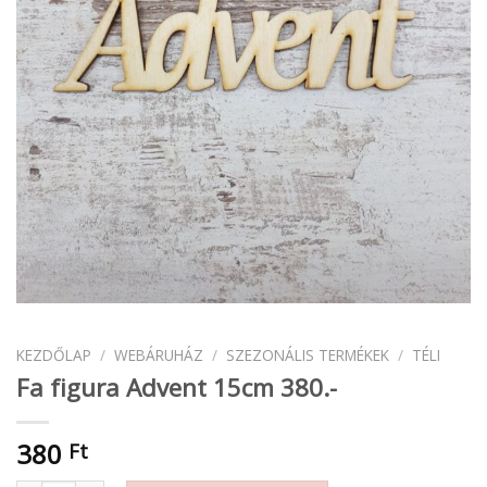
KEZDŐLAP
/
WEBÁRUHÁZ
/
SZEZONÁLIS TERMÉKEK
/
TÉLI
Fa figura Advent 15cm 380.-
380
Ft