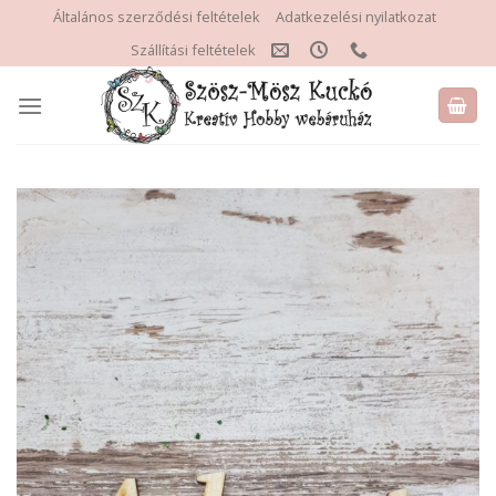
Skip
Általános szerződési feltételek
Adatkezelési nyilatkozat
to
Szállítási feltételek
content