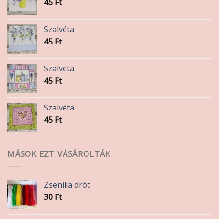
45
Ft
Szalvéta
45
Ft
Szalvéta
45
Ft
Szalvéta
45
Ft
MÁSOK EZT VÁSÁROLTÁK
Zsenília drót
30
Ft