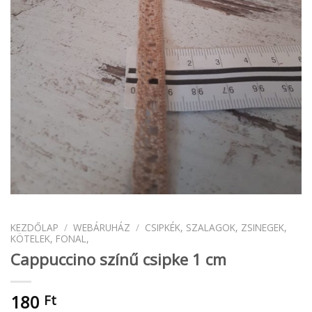
KEZDŐLAP
/
WEBÁRUHÁZ
/
CSIPKÉK, SZALAGOK, ZSINEGEK,
KÖTELEK, FONAL,
Cappuccino színű csipke 1 cm
180
Ft