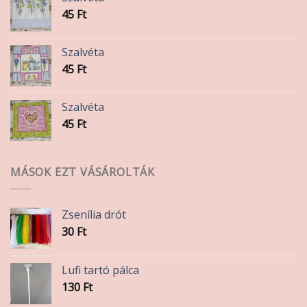
45
Ft
Szalvéta
45
Ft
Szalvéta
45
Ft
MÁSOK EZT VÁSÁROLTÁK
Zsenília drót
30
Ft
Lufi tartó pálca
130
Ft