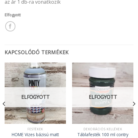
az ár 1 db-ra vonatkozik
Elfogyott
KAPCSOLÓDÓ TERMÉKEK
ELFOGYOTT
ELFOGYOTT
FESTÉKEK
DEKORÁCIÓS KELLÉKEK
HOME Vizes bázisú matt
Táblafesték 100 ml contry