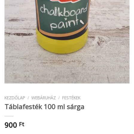
KEZDŐLAP
/
WEBÁRUHÁZ
/
FESTÉKEK
Táblafesték 100 ml sárga
900
Ft