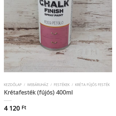
KEZDŐLAP
/
WEBÁRUHÁZ
/
FESTÉKEK
/
KRÉTA FÚJÓS FESTÉK
Krétafesték (fújós) 400ml
4 120
Ft