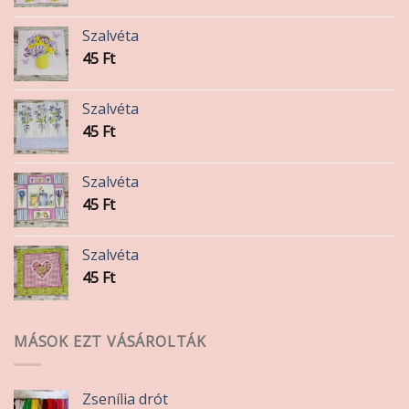
Szalvéta
45
Ft
Szalvéta
45
Ft
Szalvéta
45
Ft
Szalvéta
45
Ft
MÁSOK EZT VÁSÁROLTÁK
Zsenília drót