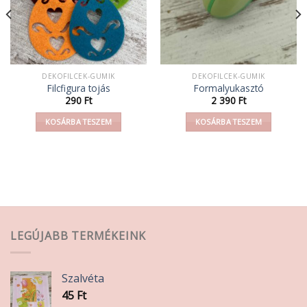
DEKOFILCEK-GUMIK
DEKOFILCEK-GUMIK
Filcfigura tojás
Formalyukasztó
290
Ft
2 390
Ft
KOSÁRBA TESZEM
KOSÁRBA TESZEM
LEGÚJABB TERMÉKEINK
Szalvéta
45
Ft