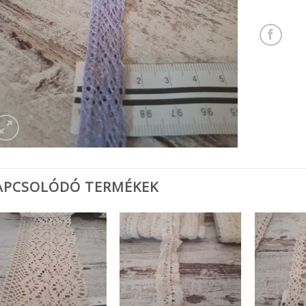
APCSOLÓDÓ TERMÉKEK