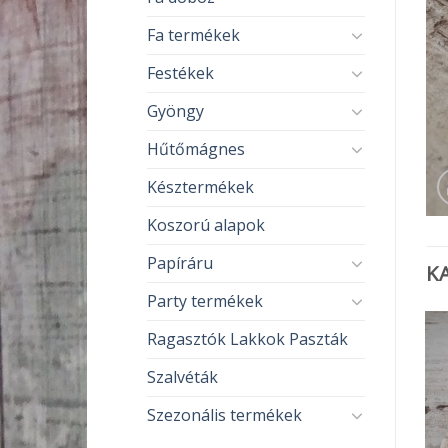
Fa termékek
Festékek
Gyöngy
Hűtőmágnes
Késztermékek
Koszorú alapok
Papíráru
K
Party termékek
Ragasztók Lakkok Paszták
Szalvéták
Szezonális termékek