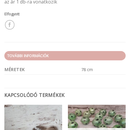
az ár 1 db-ra vonatkozik
Elfogyott
TOVÁBBI INFORMÁCIÓK
MÉRETEK
78 cm
KAPCSOLÓDÓ TERMÉKEK