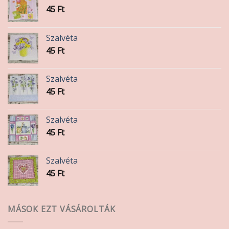
45
Ft
Szalvéta
45
Ft
Szalvéta
45
Ft
Szalvéta
45
Ft
Szalvéta
45
Ft
MÁSOK EZT VÁSÁROLTÁK