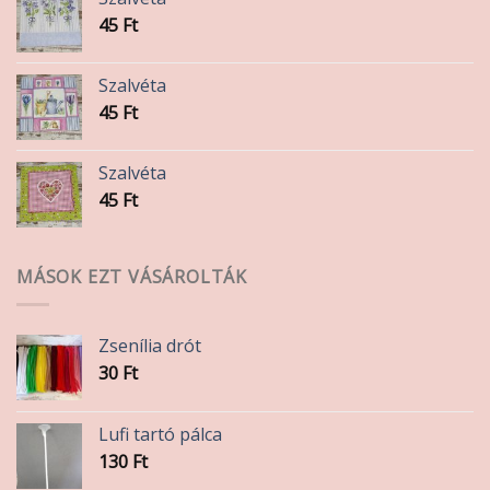
45
Ft
Szalvéta
45
Ft
Szalvéta
45
Ft
MÁSOK EZT VÁSÁROLTÁK
Zsenília drót
30
Ft
Lufi tartó pálca
130
Ft