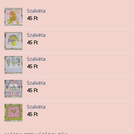
termékoldalon
Szalvéta
választhatók
45
Ft
ki
Szalvéta
45
Ft
Szalvéta
45
Ft
Szalvéta
45
Ft
Szalvéta
45
Ft