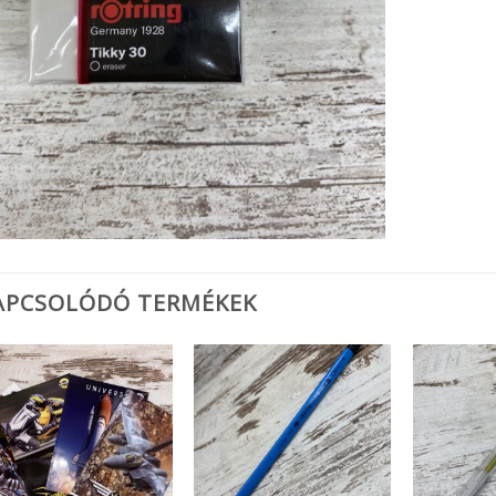
APCSOLÓDÓ TERMÉKEK