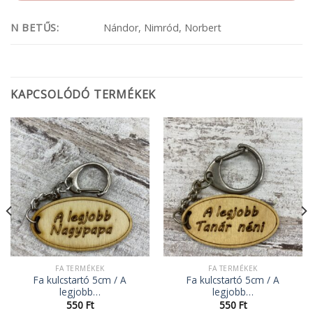
N BETŰS:
Nándor, Nimród, Norbert
KAPCSOLÓDÓ TERMÉKEK
FA TERMÉKEK
FA TERMÉKEK
Fa kulcstartó 5cm / A
Fa kulcstartó 5cm / A
legjobb…
legjobb…
550
Ft
550
Ft