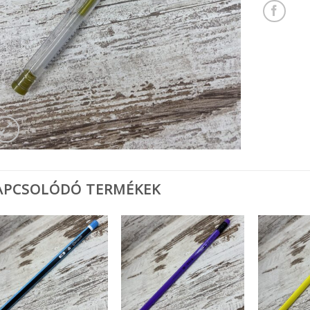
APCSOLÓDÓ TERMÉKEK