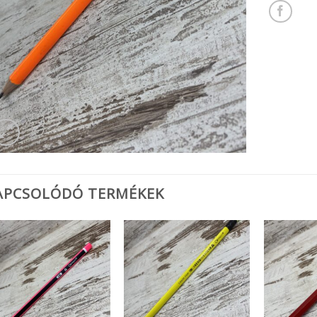
APCSOLÓDÓ TERMÉKEK