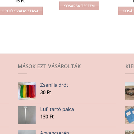
15
Ft
KOSÁRBA TESZEM
OPCIÓK VÁLASZTÁSA
KOSÁR
Ennek
a
terméknek
több
variációja
van.
A
MÁSOK EZT VÁSÁROLTÁK
KI
változatok
a
termékoldalon
Zsenília drót
választhatók
30
Ft
ki
Lufi tartó pálca
130
Ft
Agyagcserép