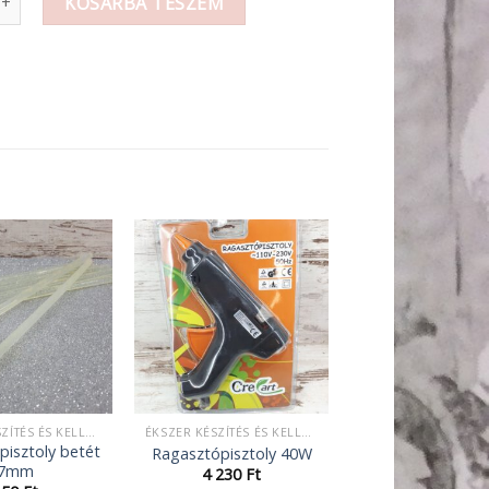
KOSÁRBA TESZEM
ÉKSZER KÉSZÍTÉS ÉS KELLÉKEK
ÉKSZER KÉSZÍTÉS ÉS KELLÉKEK
pisztoly betét
Ragasztópisztoly 40W
7mm
4 230
Ft