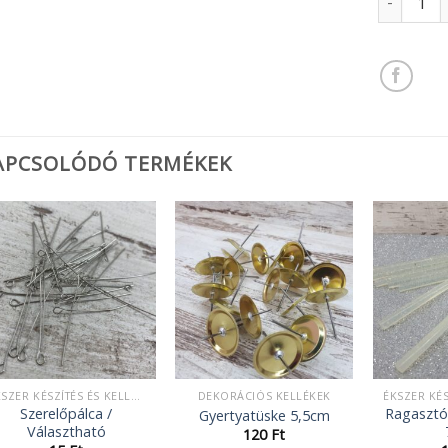
APCSOLÓDÓ TERMÉKEK
ÉKSZER KÉSZÍTÉS ÉS KELLÉKEK
DEKORÁCIÓS KELLÉKEK
Szerelőpálca /
Ragasztó
Gyertyatüske 5,5cm
Választható
120
Ft