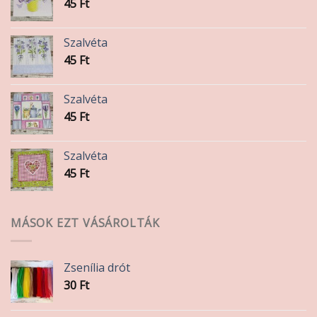
45
Ft
Szalvéta
45
Ft
Szalvéta
45
Ft
Szalvéta
45
Ft
MÁSOK EZT VÁSÁROLTÁK
Zsenília drót
30
Ft