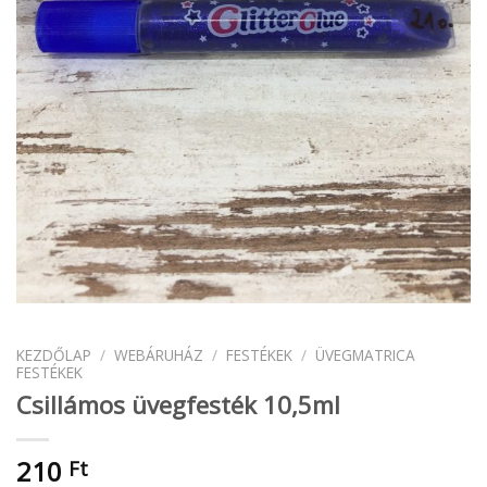
KEZDŐLAP
/
WEBÁRUHÁZ
/
FESTÉKEK
/
ÜVEGMATRICA
FESTÉKEK
Csillámos üvegfesték 10,5ml
210
Ft