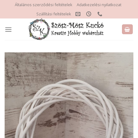
Skip
Általános szerződési feltételek
Adatkezelési nyilatkozat
to
Szállítási feltételek
content