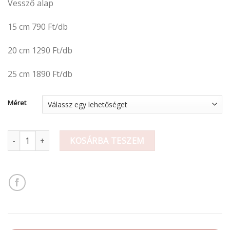
Vessző alap
-
1
15 cm 790 Ft/db
890 Ft
20 cm 1290 Ft/db
25 cm 1890 Ft/db
Méret
Vessző koszorú fehér mennyiség
KOSÁRBA TESZEM