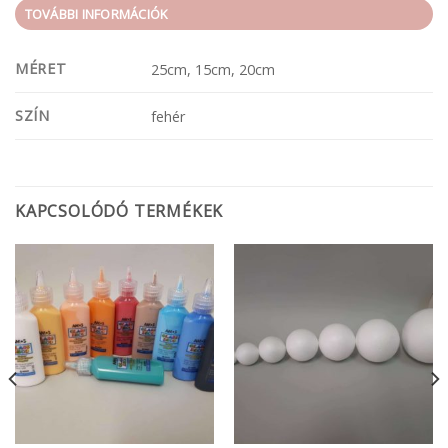
TOVÁBBI INFORMÁCIÓK
MÉRET
25cm, 15cm, 20cm
SZÍN
fehér
KAPCSOLÓDÓ TERMÉKEK