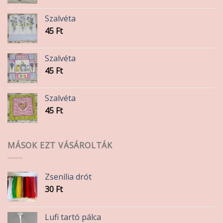
Szalvéta
45
Ft
Szalvéta
45
Ft
Szalvéta
45
Ft
MÁSOK EZT VÁSÁROLTÁK
Zsenília drót
30
Ft
Lufi tartó pálca