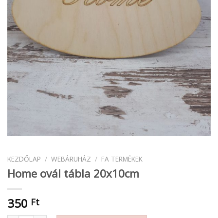
KEZDŐLAP
/
WEBÁRUHÁZ
/
FA TERMÉKEK
Home ovál tábla 20x10cm
350
Ft