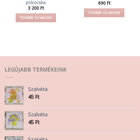
polcocska
690
Ft
3 200
Ft
TOVÁBB OLVASOM
TOVÁBB OLVASOM
LEGÚJABB TERMÉKEINK
Szalvéta
45
Ft
Szalvéta
45
Ft
Szalvéta