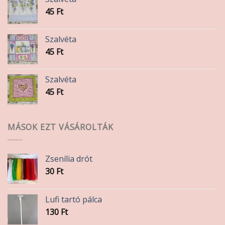
45
Ft
Szalvéta
45
Ft
Szalvéta
45
Ft
MÁSOK EZT VÁSÁROLTÁK
Zsenília drót
30
Ft
Lufi tartó pálca
130
Ft