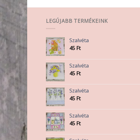
LEGÚJABB TERMÉKEINK
Szalvéta
45
Ft
Szalvéta
45
Ft
Szalvéta
45
Ft
Szalvéta
45
Ft