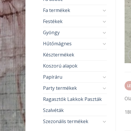
Fa termékek
Festékek
Gyöngy
Hűtőmágnes
Késztermékek
Koszorú alapok
Papíráru
L
Party termékek
Ol
Ragasztók Lakkok Paszták
Szalvéták
18
Szezonális termékek