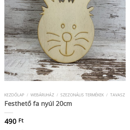
KEZDŐLAP
/
WEBÁRUHÁZ
/
SZEZONÁLIS TERMÉKEK
/
TAVASZ
Festhető fa nyúl 20cm
490
Ft