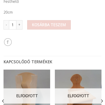
Festhető
20cm
Festhető fa nyúl 20cm mennyiség
KOSÁRBA TESZEM
KAPCSOLÓDÓ TERMÉKEK
ELFOGYOTT
ELFOGYOTT