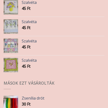
Szalvéta
45
Ft
Szalvéta
45
Ft
Szalvéta
45
Ft
Szalvéta
45
Ft
MÁSOK EZT VÁSÁROLTÁK
Zsenília drót
30
Ft