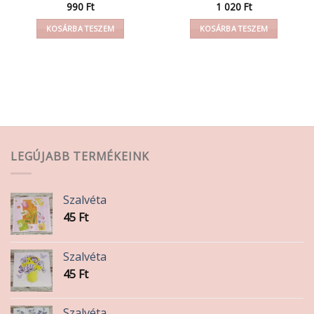
990
Ft
1 020
Ft
KOSÁRBA TESZEM
KOSÁRBA TESZEM
LEGÚJABB TERMÉKEINK
Szalvéta
45
Ft
Szalvéta
45
Ft
Szalvéta