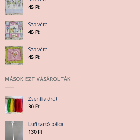
45
Ft
Szalvéta
45
Ft
Szalvéta
45
Ft
MÁSOK EZT VÁSÁROLTÁK
Zsenília drót
30
Ft
Lufi tartó pálca
130
Ft