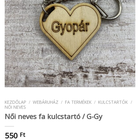
KEZDŐLAP
/
WEBÁRUHÁZ
/
FA TERMÉKEK
/
KULCSTARTÓK
/
NŐI NEVES
Női neves fa kulcstartó / G-Gy
550
Ft