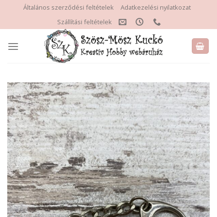
Skip
Általános szerződési feltételek
Adatkezelési nyilatkozat
to
Szállítási feltételek
content