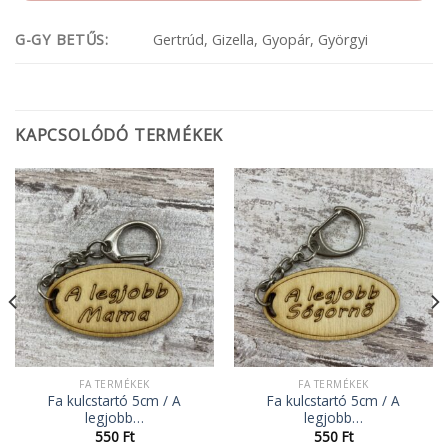
G-GY BETŰS:
Gertrúd, Gizella, Gyopár, Györgyi
KAPCSOLÓDÓ TERMÉKEK
FA TERMÉKEK
FA TERMÉKEK
Fa kulcstartó 5cm / A
Fa kulcstartó 5cm / A
legjobb…
legjobb…
550
Ft
550
Ft