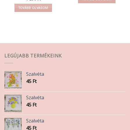
TOVÁBB OLVASOM
LEGÚJABB TERMÉKEINK
Szalvéta
45
Ft
Szalvéta
45
Ft
Szalvéta
45
Ft