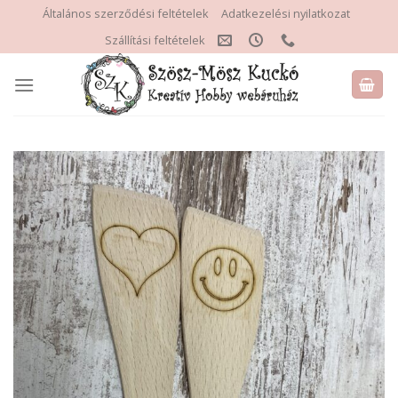
Skip
Általános szerződési feltételek
Adatkezelési nyilatkozat
to
Szállítási feltételek
content