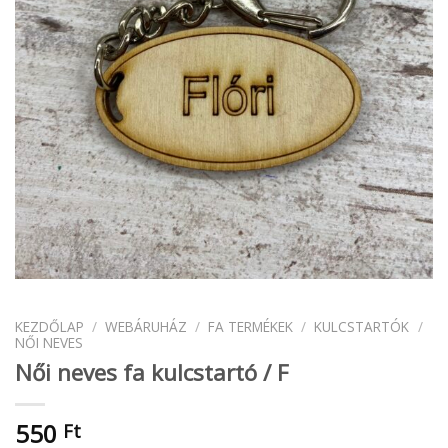
KEZDŐLAP
/
WEBÁRUHÁZ
/
FA TERMÉKEK
/
KULCSTARTÓK
/
NŐI NEVES
Női neves fa kulcstartó / F
550
Ft