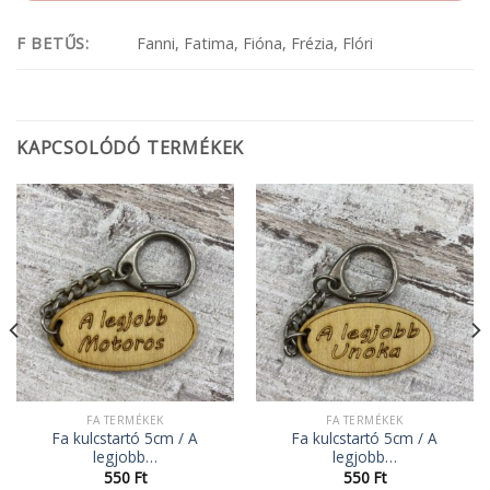
F BETŰS:
Fanni, Fatima, Fióna, Frézia, Flóri
KAPCSOLÓDÓ TERMÉKEK
FA TERMÉKEK
FA TERMÉKEK
Fa kulcstartó 5cm / A
Fa kulcstartó 5cm / A
legjobb…
legjobb…
550
Ft
550
Ft