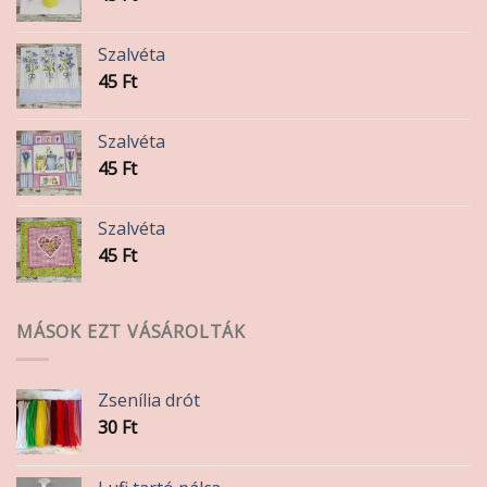
Szalvéta
45
Ft
Szalvéta
45
Ft
Szalvéta
45
Ft
MÁSOK EZT VÁSÁROLTÁK
Zsenília drót
30
Ft