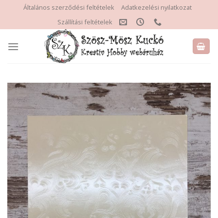
Skip
Általános szerződési feltételek
Adatkezelési nyilatkozat
to
Szállítási feltételek
content