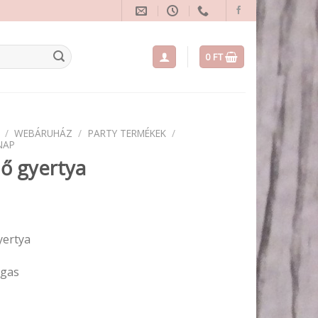
0
FT
/
WEBÁRUHÁZ
/
PARTY TERMÉKEK
/
NAP
ő gyertya
yertya
agas
b