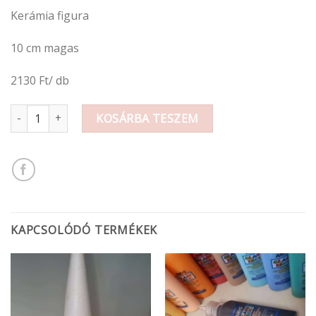
Kerámia figura
10 cm magas
2130 Ft/ db
Grincs mennyiség
KOSÁRBA TESZEM
KAPCSOLÓDÓ TERMÉKEK