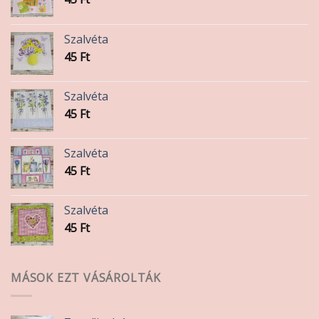
ki
ki
Szalvéta
45
Ft
Szalvéta
45
Ft
Szalvéta
45
Ft
Szalvéta
45
Ft
MÁSOK EZT VÁSÁROLTÁK