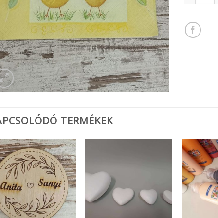
APCSOLÓDÓ TERMÉKEK