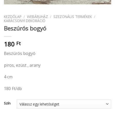
KEZDŐLAP
/
WEBÁRUHÁZ
/
SZEZONÁLIS TERMÉKEK
/
KARÁCSONYI DEKORÁCIÓ
Beszúrós bogyó
180
Ft
Beszúrós bogyó
piros, ezüst , arany
4 cm
180 Ft/db
Szín