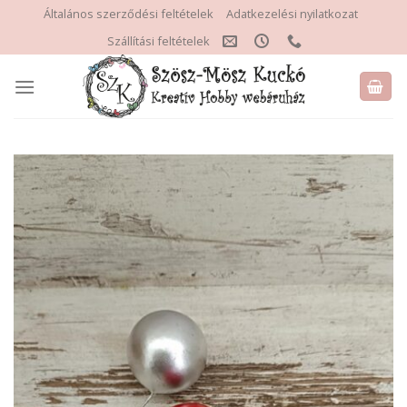
Skip
Általános szerződési feltételek
Adatkezelési nyilatkozat
to
Szállítási feltételek
content