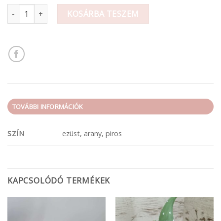
Beszúrós bogyó mennyiség
KOSÁRBA TESZEM
TOVÁBBI INFORMÁCIÓK
SZÍN
ezüst, arany, piros
KAPCSOLÓDÓ TERMÉKEK