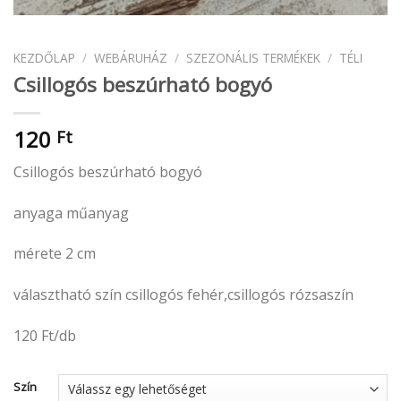
KEZDŐLAP
/
WEBÁRUHÁZ
/
SZEZONÁLIS TERMÉKEK
/
TÉLI
Csillogós beszúrható bogyó
120
Ft
Csillogós beszúrható bogyó
anyaga műanyag
mérete 2 cm
választható szín csillogós fehér,csillogós rózsaszín
120 Ft/db
Szín