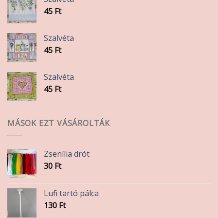
45
Ft
Szalvéta
45
Ft
Szalvéta
45
Ft
MÁSOK EZT VÁSÁROLTÁK
Zsenília drót
30
Ft
Lufi tartó pálca
130
Ft