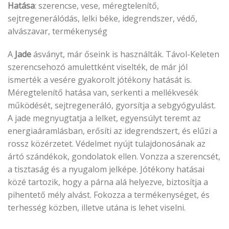
Hatása
: szerencse, vese, méregtelenítő,
sejtregenerálódás, lelki béke, idegrendszer, védő,
alvászavar, termékenység
A
Jade
ásványt, már őseink is használták. Távol-Keleten
szerencsehozó amulettként viselték, de már jól
ismerték a vesére gyakorolt jótékony hatását is.
Méregtelenítő hatása van, serkenti a mellékvesék
működését, sejtregeneráló, gyorsítja a sebgyógyulást.
A jade megnyugtatja a lelket, egyensúlyt teremt az
energiaáramlásban, erősíti az idegrendszert, és elűzi a
rossz közérzetet. Védelmet nyújt tulajdonosának az
ártó szándékok, gondolatok ellen. Vonzza a szerencsét,
a tisztaság és a nyugalom jelképe. Jótékony hatásai
közé tartozik, hogy a párna alá helyezve, biztosítja a
pihentető mély alvást. Fokozza a termékenységet, és
terhesség közben, illetve utána is lehet viselni.