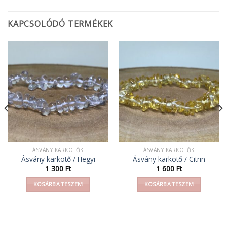
KAPCSOLÓDÓ TERMÉKEK
ÁSVÁNY KARKÖTŐK
ÁSVÁNY KARKÖTŐK
Ásvány karkötő / Hegyi
Ásvány karkötő / Citrin
1 300
Ft
1 600
Ft
KOSÁRBA TESZEM
KOSÁRBA TESZEM