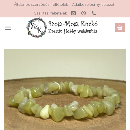
Skip
Általános szerződési feltételek
Adatkezelési nyilatkozat
to
Szállítási feltételek
content