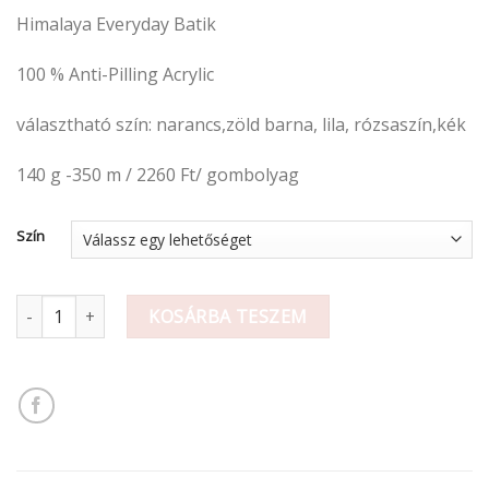
Himalaya Everyday Batik
100 % Anti-Pilling Acrylic
választható szín: narancs,zöld barna, lila, rózsaszín,kék
140 g -350 m / 2260 Ft/ gombolyag
Szín
Fonal mennyiség
KOSÁRBA TESZEM