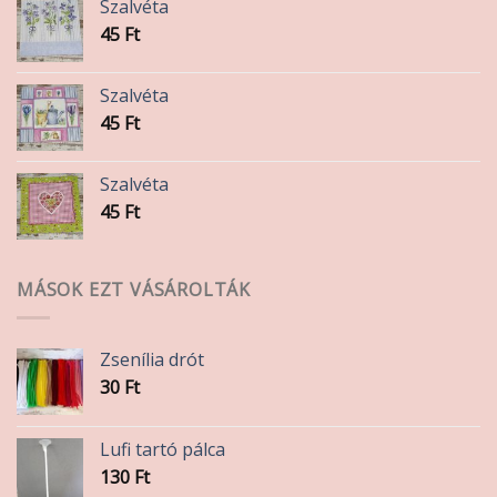
Szalvéta
45
Ft
Szalvéta
45
Ft
Szalvéta
45
Ft
MÁSOK EZT VÁSÁROLTÁK
Zsenília drót
30
Ft
Lufi tartó pálca
130
Ft