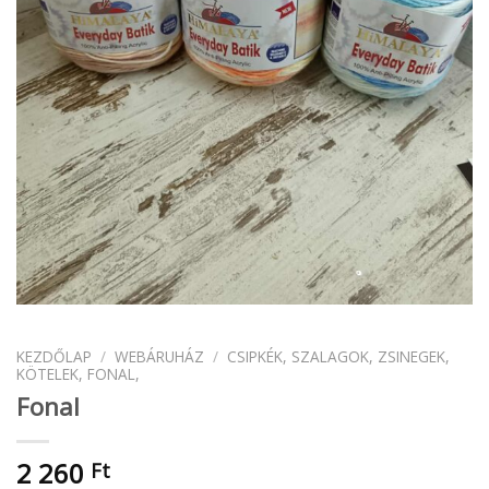
KEZDŐLAP
/
WEBÁRUHÁZ
/
CSIPKÉK, SZALAGOK, ZSINEGEK,
KÖTELEK, FONAL,
Fonal
2 260
Ft