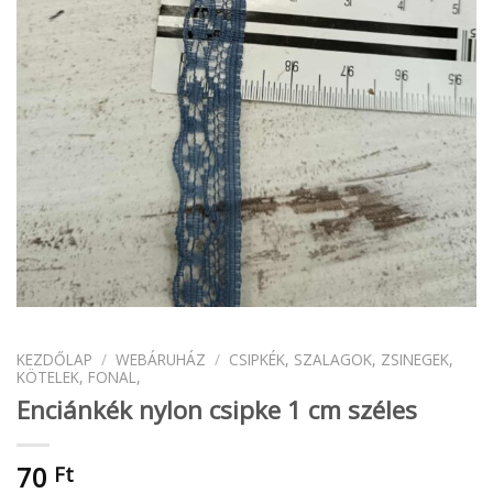
KEZDŐLAP
/
WEBÁRUHÁZ
/
CSIPKÉK, SZALAGOK, ZSINEGEK,
KÖTELEK, FONAL,
Enciánkék nylon csipke 1 cm széles
70
Ft