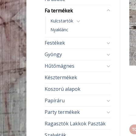
Fa termékek
Kulcstartók
Nyaklánc
Festékek
Gyöngy
Hűtőmágnes
Késztermékek
Koszorú alapok
Papíráru
Party termékek
Ragasztók Lakkok Paszták
T
Szalvéták