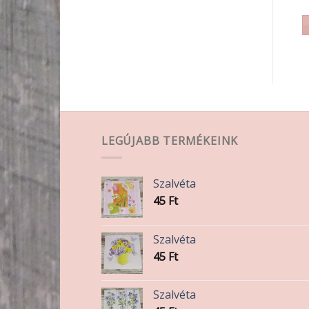
TOVÁBB OLVASOM
KOSÁRBA TESZEM
LEGÚJABB TERMÉKEINK
Szalvéta
45
Ft
Szalvéta
45
Ft
Szalvéta